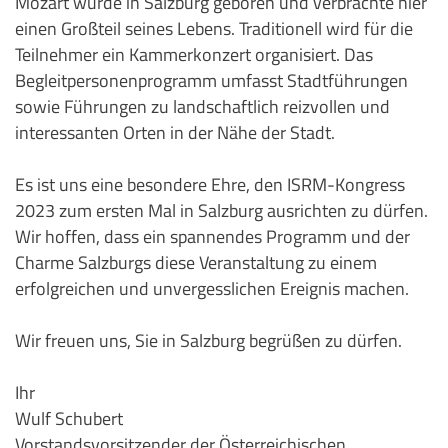
Mozart wurde in Salzburg geboren und verbrachte hier
einen Großteil seines Lebens. Traditionell wird für die
Teilnehmer ein Kammerkonzert organisiert. Das
Begleitpersonenprogramm umfasst Stadtführungen
sowie Führungen zu landschaftlich reizvollen und
interessanten Orten in der Nähe der Stadt.
Es ist uns eine besondere Ehre, den ISRM-Kongress
2023 zum ersten Mal in Salzburg ausrichten zu dürfen.
Wir hoffen, dass ein spannendes Programm und der
Charme Salzburgs diese Veranstaltung zu einem
erfolgreichen und unvergesslichen Ereignis machen.
Wir freuen uns, Sie in Salzburg begrüßen zu dürfen.
Ihr
Wulf Schubert
Vorstandsvorsitzender der Österreichischen