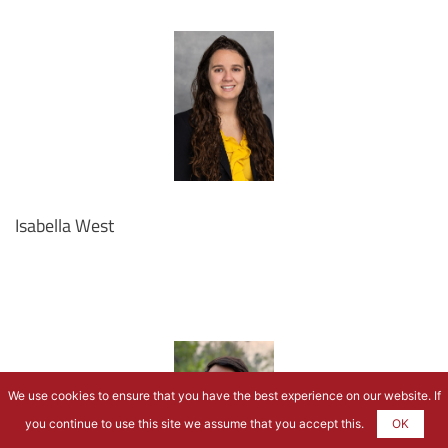
Isabella West
We use cookies to ensure that you have the best experience on our website. If
you continue to use this site we assume that you accept this.
OK