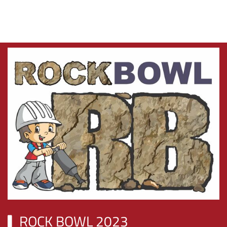
ROCK BOWL 2023