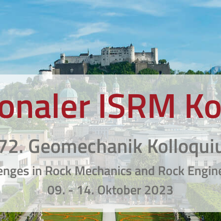
tionaler ISRM K
72. Geomechanik Kolloqu
enges in Rock Mechanics and Rock Engin
09. - 14. Oktober 2023