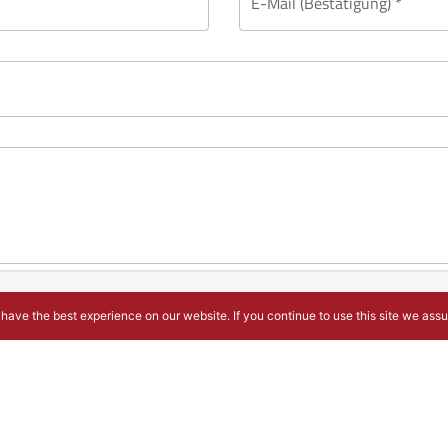
E-Mail (Bestätigung) *
have the best experience on our website. If you continue to use this site we ass