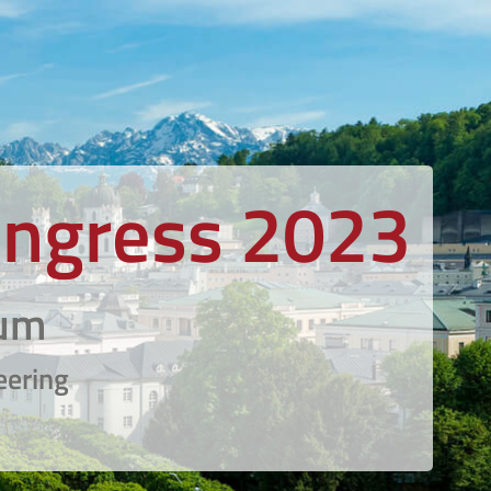
ongress 2023
ium
eering